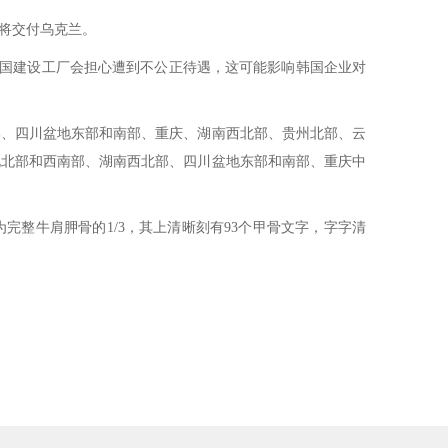
将交付乌克兰。
美国建设工厂会担心遭到不公正待遇，这可能影响韩国企业对
北部、四川盆地东部和南部、重庆、湖南西北部、贵州北部、云
北北部和西南部、湖南西北部、四川盆地东部和南部、重庆中
完整牛肩胛骨的1/3，其上清晰刻有93个甲骨文字，字字清