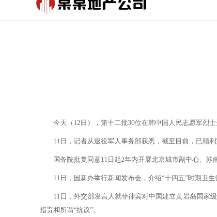
今天（12日），第十二批30位在韩中国人民志愿军烈士
11日，记者从退役军人事务部获悉，截至目前，已顺利完成
国务院批复同意11日起2年内开展北京城市副中心、苏南
11日，国新办举行新闻发布会，介绍“十四五”时期卫生健
11日，外交部发言人就菲律宾对中国建立黄岩岛国家级自
指责和所谓“抗议”。