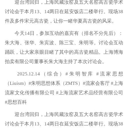
迎台湾回归，上海民藏汝窑及五大名窑高古瓷学术
讨论会于本月13、14两日在延安饭店二楼举行。现场38
件及多件宋元高古瓷，让你一睹华夏高古瓷的风采。
今天14日，参加互动的嘉宾有（排名不分先后）：
朱大海、张华、朱宾波、陈三宝、朱明等。讨论会互动
踊跃，让大家亲眼目睹了其中的高古瓷精品。上海博海
拍卖有限公司董事长朱大海主持了本次讨论会。
2025.12.14（综合）#朱明智库 #流家思想
（Liuism）#朱明思想体系（ZMTS）#流家会客厅 #上海
流家文化传播有限公司 #上海流家艺术品经营有限公司
#思想百科
迎台湾回归，上海民藏汝窑及五大名窑高古瓷学术
讨论会于本月13、14两日在延安饭店二楼举行。现场38