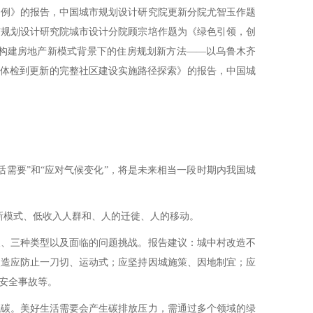
为例》的报告，中国城市规划设计研究院更新分院尤智玉作题
市规划设计研究院城市设计分院顾宗培作题为《绿色引领，创
构建房地产新模式背景下的住房规划新方法——以乌鲁木齐
从体检到更新的完整社区建设实施路径探索》的报告，中国城
需要”和“应对气候变化”，将是未来相当一段时期内我国城
模式、低收入人群和、人的迁徙、人的移动。
、三种类型以及面临的问题挑战。报告建议：城中村改造不
改造应防止一刀切、运动式；应坚持因城施策、因地制宜；应
安全事故等。
碳。美好生活需要会产生碳排放压力，需通过多个领域的绿