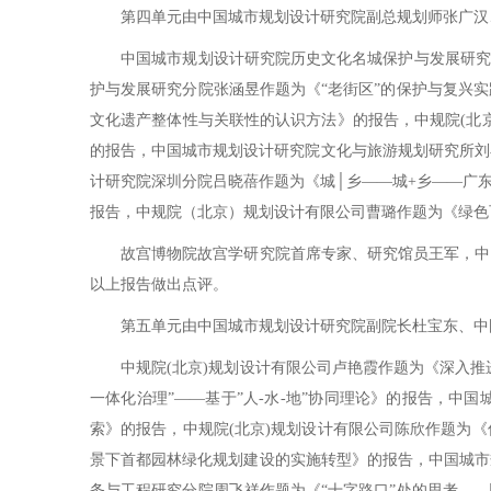
第四单元由中国城市规划设计研究院副总规划师张广汉、
中国城市规划设计研究院历史文化名城保护与发展研究分
护与发展研究分院张涵昱作题为《“老街区”的保护与复兴
文化遗产整体性与关联性的认识方法》的报告，中规院(北
的报告，中国城市规划设计研究院文化与旅游规划研究所刘小
计研究院深圳分院吕晓蓓作题为《城│乡——城+乡——广
报告，中规院（北京）规划设计有限公司曹璐作题为《绿色
故宫博物院故宫学研究院首席专家、研究馆员王军，中国
以上报告做出点评。
第五单元由中国城市规划设计研究院副院长杜宝东、中国
中规院(北京)规划设计有限公司卢艳霞作题为《深入推进
一体化治理”——基于”人-水-地”协同理论》的报告，
索》的报告，中规院(北京)规划设计有限公司陈欣作题为
景下首都园林绿化规划建设的实施转型》的报告，中国城市
务与工程研究分院周飞祥作题为《“十字路口”处的思考—