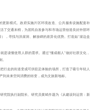
的更新模式。政府实施片区环境改造、公共服务设施配套补
激活了交通末梢，为居民自发参与和市场运营创造良好外部环
等），寻找与洪崖洞、解放碑的差异化优势。打造如“崖边盒
是读懂使用人群的需求。通过“懂成都人”做好社群文化，
制。
把行走的街道变成可供驻足体验的场所，打造了吸引年轻人
产到未来空间消费的转变，成为文旅新地标。
研究院执行副院长、研究员黄斌作题为《从建设到运营：新