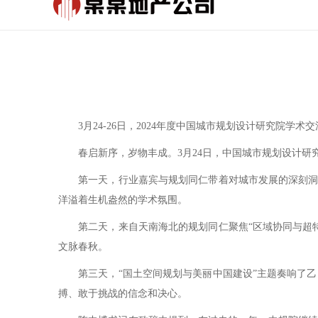
3月24-26日，2024年度中国城市规划设计研究院学术
春启新序，岁物丰成。3月24日，中国城市规划设计研究院
第一天，行业嘉宾与规划同仁带着对城市发展的深刻洞察和
洋溢着生机盎然的学术氛围。
第二天，来自天南海北的规划同仁聚焦“区域协同与超特大
文脉春秋。
第三天，“国土空间规划与美丽中国建设”主题奏响了乙巳
搏、敢于挑战的信念和决心。