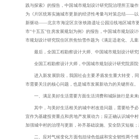
践与探索》的报告，中国城市规划设计研究院治理所王璇作
为《片区统筹实施城市更新的经济性考量与对策总结——以
新驱动——北京市海淀区京张铁路遗址公园沿线地区城市
市“十五五”住房发展规划为例》的报告，中国城市规划设
市规划设计研究院住区所焦怡雪作题为《满足适老化、儿童
最后，全国工程勘察设计大师、中国城市规划设计研究院
全国工程勘察设计大师，中国城市规划设计研究院原院长
进入新发展阶段，我国社会主要矛盾发生重大转变，同时面
市需要关注的核心问题，也是城市发展新动力的关键所在。
一、满足美好生活需要方面生活消费和城际旅行是未来的
其中，与美好生活相关的城中村改造问题，需要给予必要
宜作为基建投资重点和房地产发展动力；应正确认识城中村
加强城中村的治理与更新，补齐基础设施、安全防灾短板；
二、应对气候变化方面包括绿色低碳和安全韧性两个维度