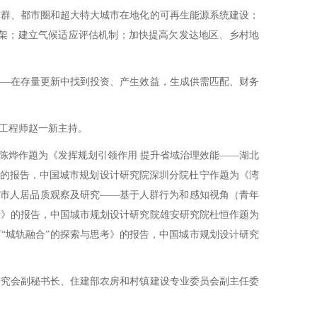
市群、都市圈和超大特大城市在地化的可再生能源系统建设；
框架；建立气候适应评估机制；加快提高欠发达地区、乡村地
—在存量更新中找到投资、产生效益，生成供需匹配、财务
工程师赵一新主持。
烨作题为《发挥规划引领作用 提升省域治理效能——湖北
》的报告，中国城市规划设计研究院深圳分院杜宁作题为《湾
城市人居品质观察及研究——基于人群行为和感知视角（青年
考》的报告，中国城市规划设计研究院雄安研究院杜恒作题为
“城轨融合”的探索与思考》的报告，中国城市规划设计研究
究会副秘书长、住建部农房和村镇建设专业委员会副主任委