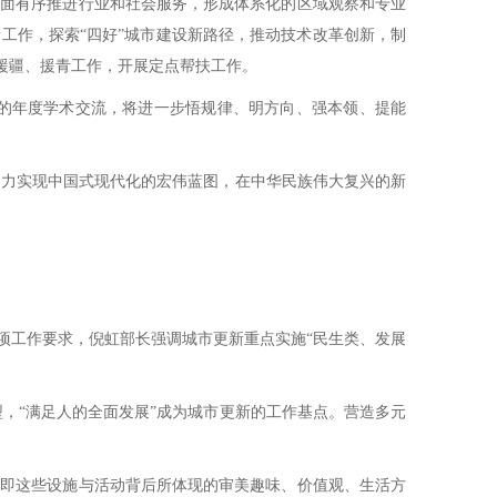
面有序推进行业和社会服务，形成体系化的区域观察和专业
工作，探索“四好”城市建设新路径，推动技术改革创新，制
、援疆、援青工作，开展定点帮扶工作。
的年度学术交流，将进一步悟规律、明方向、强本领、提能
力实现中国式现代化的宏伟蓝图，在中华民族伟大复兴的新
项工作要求，倪虹部长强调城市更新重点实施“民生类、发展
型，“满足人的全面发展”成为城市更新的工作基点。营造多元
即这些设施与活动背后所体现的审美趣味、价值观、生活方