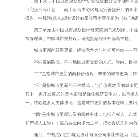
接下来，中国城市规划设计研究院更新分院李晓晖作题为
《完形后海计划——南山后海中心区规划完善提升》的学术
报告。中规院(北京)规划设计有限公司李丽作题为《核心
第二单元由中国城市规划设计研究院副总规划师，中规院
常务理事、中国城市规划设计研究院副院长郑德高主持。
城市更新的双重逻辑：经济竞争力与社会可持续——可
不同发展阶段、不同地区城市更新的方式、导向、目标应
“二”是指城市更新的两种价值观：未来的城市更新工作
“三”是指城市更新的三种模式：与价值观对应的城市更新模式包括三种，即
其中，再开发模式的基本逻辑是强化经济竞争力，以市场
一，核心是多元主体协同。这是城市更新的基本逻辑，要出
“四”是指城市更新涉及的四种主体：包括产权人、市场
和产权人主导）；最后要走向多元主导，把社会优先作为前
随后，中规院(北京)规划设计有限公司李壮作题为《克