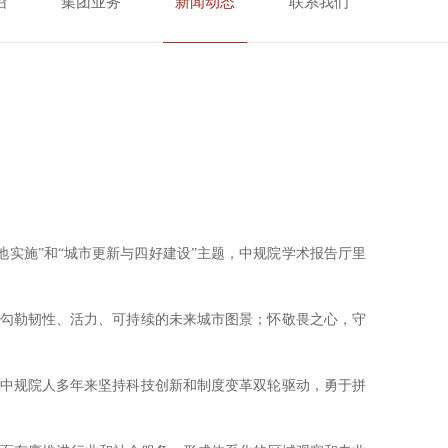
绍
集团业务
新闻动态
联系我们
实施”和“城市更新与四好建设”主题，中规院学术报告厅里
，勾勒韧性、活力、可持续的未来城市图景；怀敬畏之心，守
了中规院人多年来坚持科技创新和制度变革双轮驱动，勇于拼