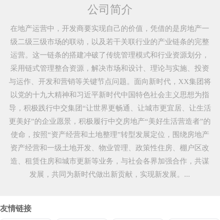
公司简介
在地产运营中，开发商要实现自己的价值，凭借的是房地产一
级二级三级市场的联动，以及若干关联行业的产业链条的完整
运营。这一链条的搭建冲破了传统管理模式和行业资源划分，
采用链式管理整合资源，解决市场和设计、理论与实施、投资
与运作、开发和营销等关键节点问题。面向新时代，XX集团将
以党的十九大精神和习近平新时代中国特色社会主义思想为指
导，积极践行中交集团“让世界更畅通、让城市更宜居、让生活
更美好”的企业愿景，积极履行中交房地产“美好生活营造者”的
使命，按照“资产经营和土地整理”转型发展定位，围绕房地产
资产经营和一级土地开发、物业管理、政策性住房、棚户区改
造、租赁住房和城市更新等业务，与社会各界加强合作，共谋
发展，共同为新时代做出新贡献，实现新发展。...
友情链接