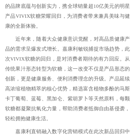
的品牌底蕴与创新实力，携全球销量超10亿美元的明星
产品VIVIX软糖荣耀回归，为消费者带来兼具美味与健
康的全新体验。
近年来，随着大众健康意识觉醒，对高品质健康产
品的需求呈爆发式增长。嘉康利敏锐捕捉市场趋势，此
次VIVIX软糖的回归，是对消费者期待的有力回应。从
传统果汁形态转型为软糖，这一改变不仅是产品形态的
创新，更是健康服务、便利消费理念的升级。产品延续
高浓缩植物精萃的核心优势，精选富含植物多酚的马斯
卡丁葡萄、蓝莓、黑加仑、紫胡罗卜等天然原料，每颗
软糖都凝聚抗氧化力量，帮助消费者抵御自由基侵袭，
轻松拥抱健康生活。
嘉康利直销融入数字化营销模式在此次新品回归中